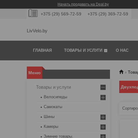
Начать продавать на Deal.by
+375 (29) 569-72-59
+375 (29) 369-72-59
LivVelo.by
ГЛАВНАЯ
ТОВАРЫ И УСЛУГИ
О НАС
Това
Товары и услуги
Двухпо
Велосипеды
Самокаты
Шины
Камеры
Зимние товары.