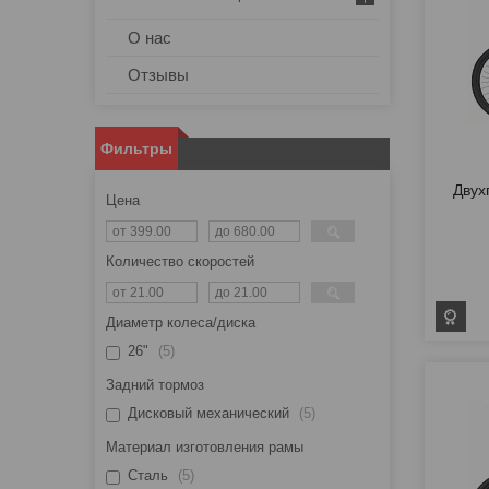
О нас
Отзывы
Фильтры
Двух
Цена
Количество скоростей
Диаметр колеса/диска
26"
5
Задний тормоз
Дисковый механический
5
Материал изготовления рамы
Сталь
5