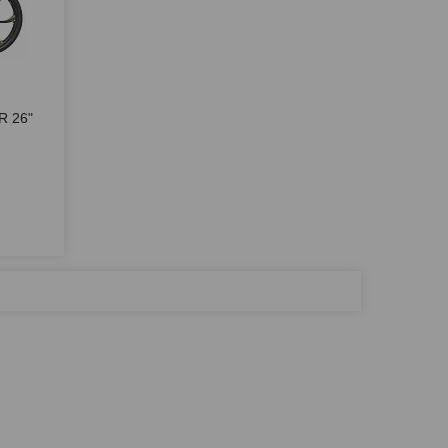
R 26"