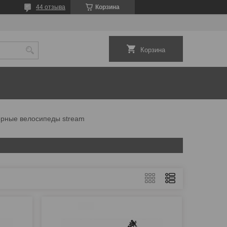
44 отзыва
Корзина
Корзина
орные велосипеды stream