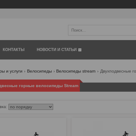
КОНТАКТЫ
НОВОСТИ И СТАТЬИ
ры и услуги
Велосипеды
Велосипеды stream
Двухподвесные г
двесные горные велосипеды Stream