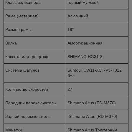
Класс велосипеда
горный мужской
Рама (материал)
Алюминий
Размер рамы
19"
Вилка
Амортизационная
Кассета или трещотка
SHIMANO HG31-8
Система шатунов
Suntour CW11-XCT-V3-T312
бел
Количество скоростей
27
Передний переключатель
Shimano Altus (FD-M370)
Задний переключатель
Shimano Altus (RD-M370)
Манетки
Shimano Altus Триггерные