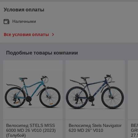
Условия оплаты
Наличными
Все условия оплаты
Подобные товары компании
Велосипед STELS MISS
Велосипед Stels Navigator
ВЕ
6000 MD 26 V010 (2023)
620 MD 26" V010
GR
(Голубой)
27.