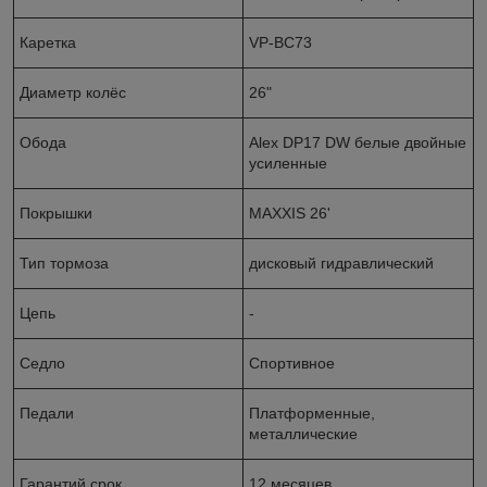
Каретка
VP-BC73
Диаметр колёс
26"
Обода
Alex DP17 DW белые двойные
усиленные
Покрышки
MAXXIS 26'
Тип тормоза
дисковый гидравлический
Цепь
-
Седло
Спортивное
Педали
Платформенные,
металлические
Гарантий срок
12 месяцев