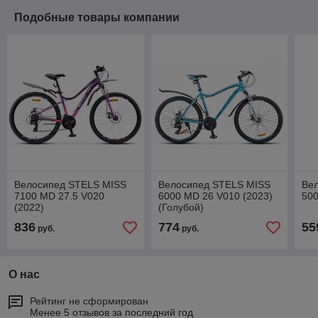
Подобные товары компании
Велосипед STELS MISS
Велосипед STELS MISS
Вел
7100 MD 27.5 V020
6000 MD 26 V010 (2023)
500
(2022)
(Голубой)
836
774
55
руб.
руб.
О нас
Рейтинг не сформирован
Менее 5 отзывов за последний год