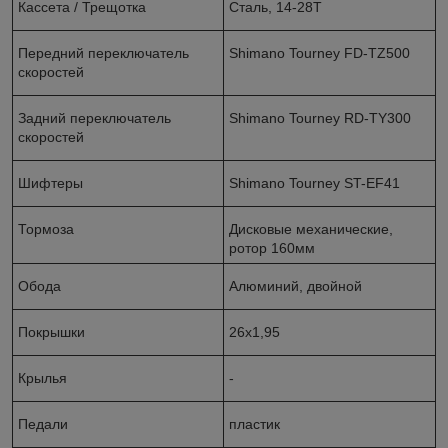
Кассета / Трещотка
Сталь, 14-28Т
Передний переключатель
Shimano Tourney FD-TZ500
скоростей
Задний переключатель
Shimano Tourney RD-TY300
скоростей
Шифтеры
Shimano Tourney ST-EF41
Тормоза
Дисковые механические,
ротор 160мм
Обода
Алюминий, двойной
Покрышки
26x1,95
Крылья
-
Педали
пластик