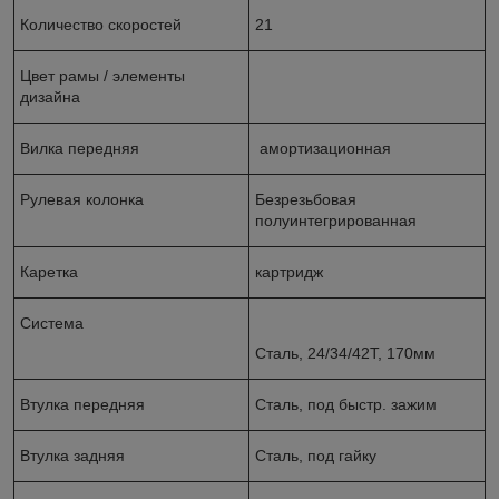
Количество скоростей
21
Цвет рамы / элементы
дизайна
Вилка передняя
амортизационная
Рулевая колонка
Безрезьбовая
полуинтегрированная
Каретка
картридж
Система
Сталь, 24/34/42Т, 170мм
Втулка передняя
Сталь, под быстр. зажим
Втулка задняя
Сталь, под гайку