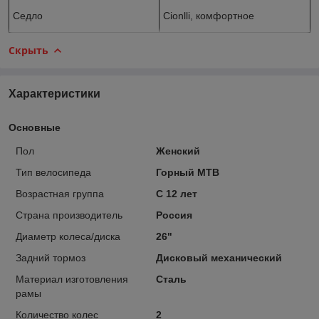
Седло
Cionlli, комфортное
Скрыть
Характеристики
Основные
Пол
Женский
Тип велосипеда
Горный MTB
Возрастная группа
С 12 лет
Страна производитель
Россия
Диаметр колеса/диска
26"
Задний тормоз
Дисковый механический
Материал изготовления
Сталь
рамы
Количество колес
2