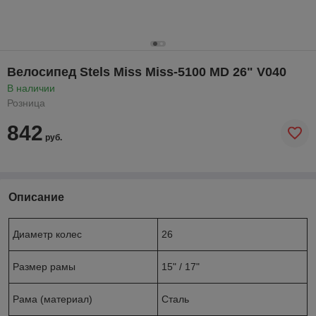
Велосипед Stels Miss Miss-5100 MD 26" V040
В наличии
Розница
842
руб.
Описание
Диаметр колес
26
Размер рамы
15" / 17"
Рама (материал)
Сталь