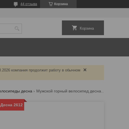
44 отзыва
Корзина
Корзина
.08.2026 компания продолжит работу в обычном
елосипеды десна
Мужской горный велосипед десна 2612
Десна 2612