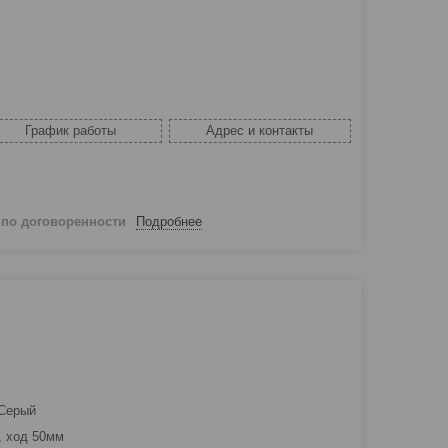
График работы
Адрес и контакты
й
по договоренности
Подробнее
ерый
 50мм