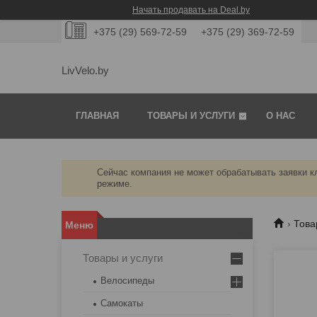
Начать продавать на Deal.by
+375 (29) 569-72-59
+375 (29) 369-72-59
LivVelo.by
ГЛАВНАЯ
ТОВАРЫ И УСЛУГИ
О НАС
Сейчас компания не может обрабатывать заявки кл
режиме.
Това
Товары и услуги
Велосипеды
Самокаты