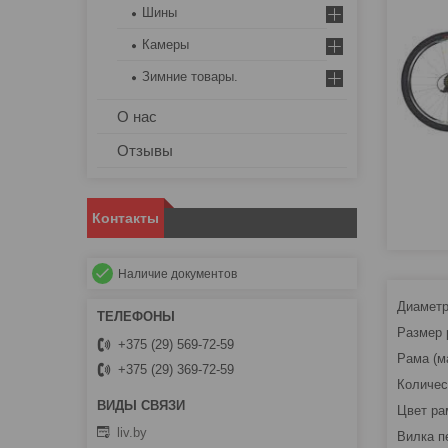
Шины
Камеры
Зимние товары.
О нас
Отзывы
Контакты
Наличие документов
Ди
Р
+375 (29) 569-72-59
Рам
+375 (29) 369-72-59
Ко
Цвет
liv.by
Вил