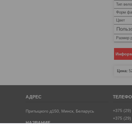
Тип вел
Форм фа
Цвет
Пользо
Размер 
Информ
Цена:
5
+375 (29)
Притыцкого д150, Минск, Беларусь
+375 (29)