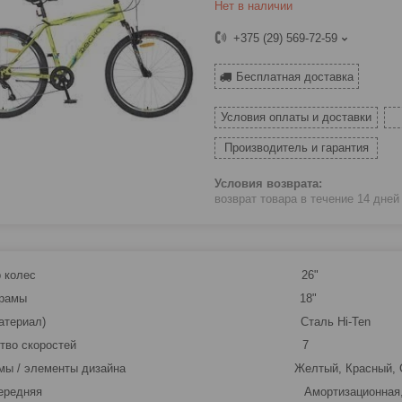
Нет в наличии
+375 (29) 569-72-59
Бесплатная доставка
Условия оплаты и доставки
Производитель и гарантия
возврат товара в течение 14 дне
аметр колес 26"
азмер рамы 18"
а (материал) Сталь Hi-Ten
личество скоростей 7
 рамы / элементы дизайна Желтый, Красный, С
ка передняя Амортизационная, ход