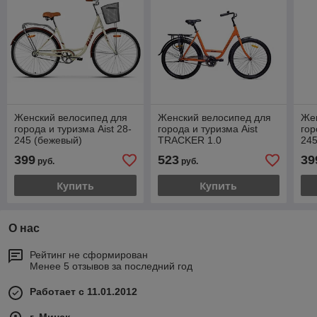
Женский велосипед для
Женский велосипед для
Же
города и туризма Aist 28-
города и туризма Aist
гор
245 (бежевый)
TRACKER 1.0
24
399
523
39
руб.
руб.
Купить
Купить
О нас
Рейтинг не сформирован
Менее 5 отзывов за последний год
Работает с 11.01.2012