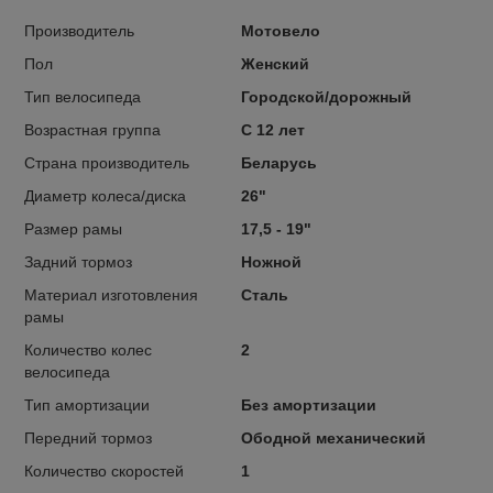
Производитель
Мотовело
Пол
Женский
Тип велосипеда
Городской/дорожный
Возрастная группа
С 12 лет
Страна производитель
Беларусь
Диаметр колеса/диска
26"
Размер рамы
17,5 - 19"
Задний тормоз
Ножной
Материал изготовления
Сталь
рамы
Количество колес
2
велосипеда
Тип амортизации
Без амортизации
Передний тормоз
Ободной механический
Количество скоростей
1