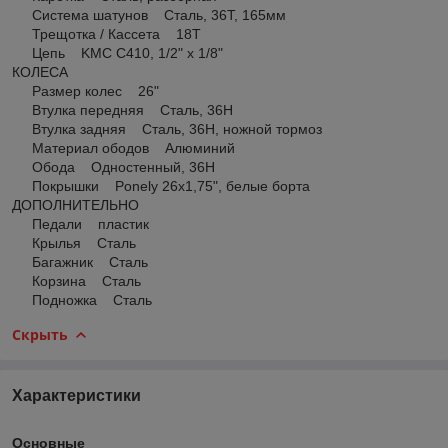
Система шатунов Сталь, 36Т, 165мм
Трещотка / Кассета 18Т
Цепь KMC C410, 1/2" х 1/8"
КОЛЕСА
Размер колес 26"
Втулка передняя Сталь, 36H
Втулка задняя Сталь, 36H, ножной тормоз
Материал ободов Алюминий
Обода Одностенный, 36H
Покрышки Ponely 26х1,75", белые борта
ДОПОЛНИТЕЛЬНО
Педали пластик
Крылья Сталь
Багажник Сталь
Корзина Сталь
Подножка Сталь
Скрыть
Характеристики
Основные