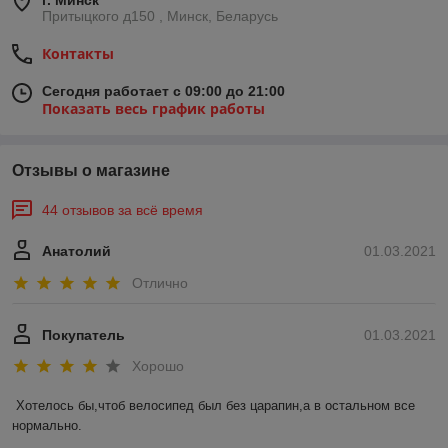
г. Минск
Притыцкого д150 , Минск, Беларусь
Контакты
Сегодня работает с 09:00 до 21:00
Показать весь график работы
Отзывы о магазине
44 отзывов за всё время
Анатолий
01.03.2021
Отлично
Покупатель
01.03.2021
Хорошо
Хотелось бы,чтоб велосипед был без царапин,а в остальном все 
нормально.