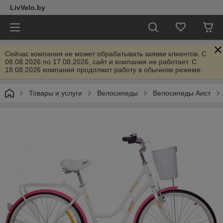
LivVelo.by
Сейчас компания не может обрабатывать заявки клиентов. C
08.08.2026 по 17.08.2026, сайт и компания не работает. С
18.08.2026 компания продолжит работу в обычном режиме.
Товары и услуги
Велосипеды
Велосипеды Аист