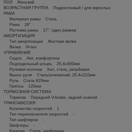
ПОЛ Женский
ВОЗРАСТНАЯ ГРУППА Подростковый / для взрослых
РАМА
Материал рамы Сталь
Рама 26"
Ростовка рамы 17", один размер
АМОРТИЗАЦИЯ
Тип амортизации Жесткая вилка
Вилка Hi-ten
УПРАВЛЕНИЕ
Седло Aist, комфортное
Подседельный штырь 25,4x300мм
Рулевая колонка Xuri, сталь, резьбовая
Вынос руля Сталь/алюминий, 25,4х210мм
Руль Сталь 620мм
Грипсы 125мм
ТОРМОЗНАЯ СИСТЕМА
Тормоза Передний V-brake, задний ножной
ТРАНСМИССИЯ
Количество скоростей 1
Тип переключателя скоростей -
Тип шифтеров -
Шифтеры -
Каретка Сталь, разборная