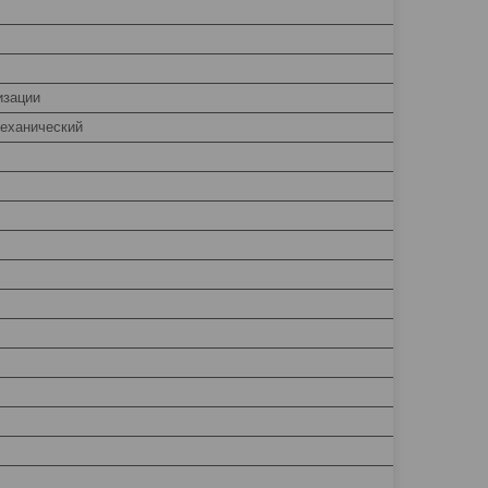
изации
еханический