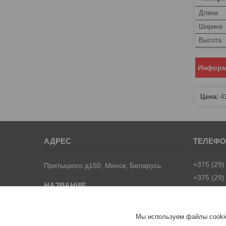
Длина
Ширина
Высота
Информ
Цена:
4
+375 (29)
Притыцкого д150, Минск, Беларусь
+375 (29)
LivVelo.by
Мы используем файлы cookie