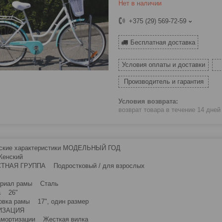
Нет в наличии
+375 (29) 569-72-59
Бесплатная доставка
Условия оплаты и доставки
Производитель и гарантия
возврат товара в течение 14 дне
еские характеристики МОДЕЛЬНЫЙ ГОД
енский
ТНАЯ ГРУППА Подростковый / для взрослых
А
иал рамы Сталь
 26"
ка рамы 17", один размер
ТИЗАЦИЯ
ортизации Жесткая вилка