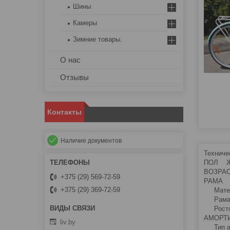
Шины
Камеры
Зимние товары.
О нас
Отзывы
Контакты
Наличие документов
Технич
ПОЛ Ж
ВОЗРАС
+375 (29) 569-72-59
РАМ
+375 (29) 369-72-59
Матер
Рама
Ростов
АМОР
liv.by
Тип ам