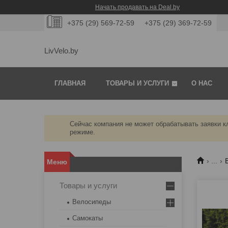
Начать продавать на Deal.by
+375 (29) 569-72-59
+375 (29) 369-72-59
LivVelo.by
ГЛАВНАЯ
ТОВАРЫ И УСЛУГИ
О НАС
Сейчас компания не может обрабатывать заявки кл
режиме.
...
Товары и услуги
Велосипеды
Самокаты