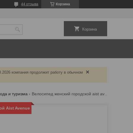
44 отзыва
Корзина
Корзина
.08.2026 компания продолжит работу в обычном
ода и туризма
Велосипед женский городской aist avenue
й Aist Avenue