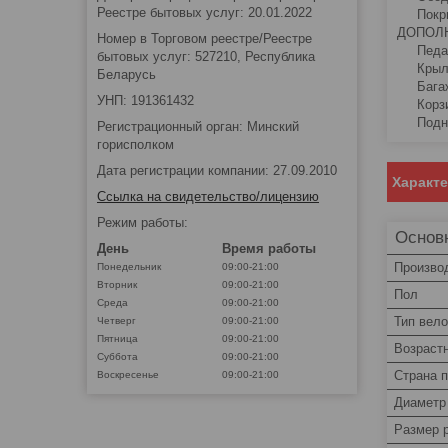
Реестре бытовых услуг: 20.01.2022
Покрыш
ДОПО
Номер в Торговом реестре/Реестре
Педал
бытовых услуг: 527210, Республика
Крыль
Беларусь
Багаж
УНП: 191361432
Корзи
Подно
Регистрационный орган: Минский
горисполком
Дата регистрации компании: 27.09.2010
Характ
Ссылка на свидетельство/лицензию
Режим работы:
Основ
День
Время работы
Произво
Понедельник
09:00-21:00
Вторник
09:00-21:00
Пол
Среда
09:00-21:00
Тип вел
Четверг
09:00-21:00
Пятница
09:00-21:00
Возраст
Суббота
09:00-21:00
Страна 
Воскресенье
09:00-21:00
Диаметр
Размер