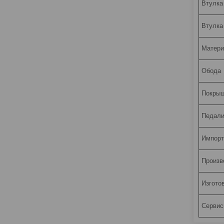
Втулка
Втулка
Матери
Обода
Покры
Педал
Импорт
Произв
Изгото
Сервис