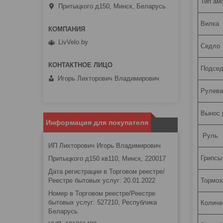
Тип ам
Притыцкого д150, Минск, Беларусь
Вилка
LivVelo.by
Седло
Подсед
Игорь Лихторович Владимирович
Рулева
Вынос 
Информация для покупателя
Руль
ИП Лихторович Игорь Владимирович
Грипсы
Притыцкого д150 кв110, Минск, 220017
Дата регистрации в Торговом реестре/
Реестре бытовых услуг: 20.01.2022
Тормоз
Номер в Торговом реестре/Реестре
бытовых услуг: 527210, Республика
Количе
Беларусь