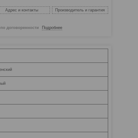
Адрес и контакты
Производитель и гарантия
й
по договоренности
Подробнее
енский
вый