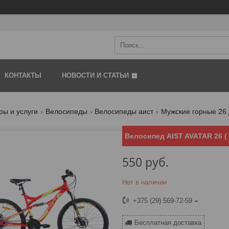
КОНТАКТЫ
НОВОСТИ И СТАТЬИ
ры и услуги
Велосипеды
Велосипеды аист
Мужские горные 26
Велосипед AIST AVATAR 26 (
550
руб.
Нет в наличии
+375 (29) 569-72-59
Бесплатная доставка