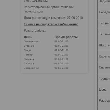
УНП: 191361432
Задний
Регистрационный орган: Минский
горисполком
Передн
Дата регистрации компании: 27.09.2010
Тип пе
Ссылка на свидетельство/лицензию
Режим работы:
Тип ши
День
Время работы
Понедельник
09:00-21:00
Шифте
Вторник
09:00-21:00
Среда
09:00-21:00
Четверг
09:00-21:00
Каретк
Пятница
09:00-21:00
Суббота
09:00-21:00
Систем
Воскресенье
09:00-21:00
Трещот
Цепь
Размер