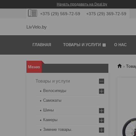
Начать продавать на Deal.by
+375 (29) 569-72-59
+375 (29) 369-72-59
LivVelo.by
ГЛАВНАЯ
ТОВАРЫ И УСЛУГИ
О НАС
Това
Товары и услуги
Велосипеды
Самокаты
Шины
Камеры
Зимние товары.