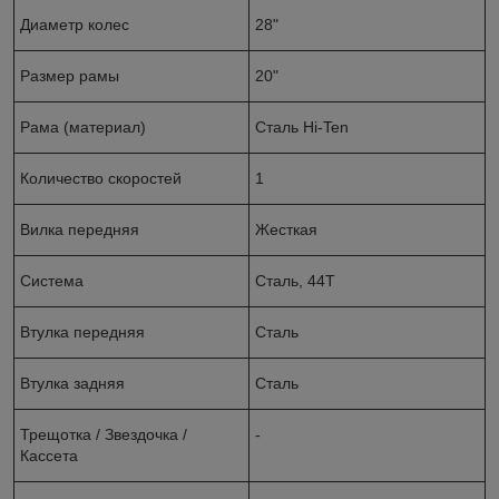
Диаметр колес
28"
Размер рамы
20"
Рама (материал)
Сталь Hi-Ten
Количество скоростей
1
Вилка передняя
Жесткая
Система
Сталь, 44Т
Втулка передняя
Сталь
Втулка задняя
Сталь
Трещотка / Звездочка /
-
Кассета