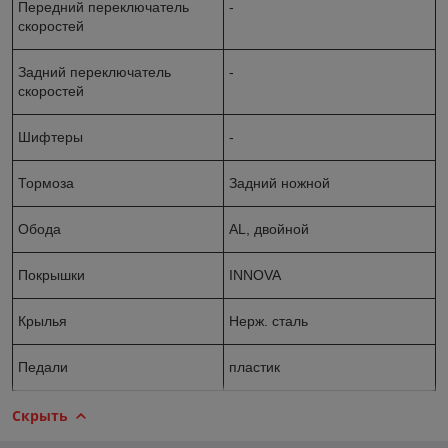
Передний переключатель
-
скоростей
Задний переключатель
-
скоростей
Шифтеры
-
Тормоза
Задний ножной
Обода
AL, двойной
Покрышки
INNOVA
Крылья
Нерж. сталь
Педали
пластик
Скрыть