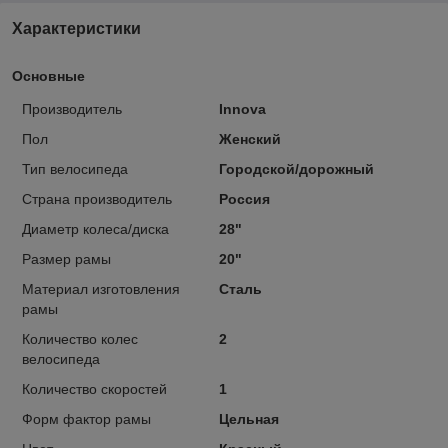
Характеристики
Основные
Производитель
Innova
Пол
Женский
Тип велосипеда
Городской/дорожный
Страна производитель
Россия
Диаметр колеса/диска
28"
Размер рамы
20"
Материал изготовления
Сталь
рамы
Количество колес
2
велосипеда
Количество скоростей
1
Форм фактор рамы
Цельная