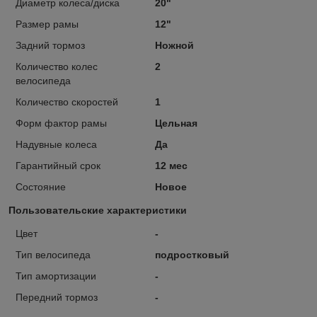
Диаметр колеса/диска
20"
Размер рамы
12"
Задний тормоз
Ножной
Количество колес
2
велосипеда
Количество скоростей
1
Форм фактор рамы
Цельная
Надувные колеса
Да
Гарантийный срок
12 мес
Состояние
Новое
Пользовательские характеристики
Цвет
-
Тип велосипеда
подростковый
Тип амортизации
-
Передний тормоз
-