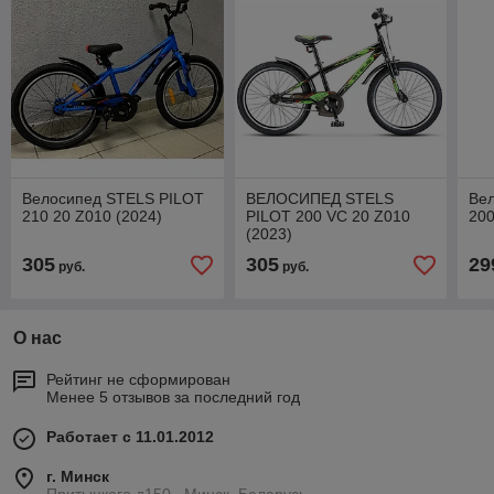
Велосипед STELS PILOT
ВЕЛОСИПЕД STELS
Вел
210 20 Z010 (2024)
PILOT 200 VC 20 Z010
200
(2023)
305
305
29
руб.
руб.
О нас
Рейтинг не сформирован
Менее 5 отзывов за последний год
Работает с 11.01.2012
г. Минск