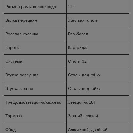
Размер рамы велосипеда
12"
Вилка передняя
Жесткая, сталь
Рулевая колонка
Резьбовая
Каретка
Картридж
Система
Сталь, 32Т
Втулка передняя
Сталь, под гайку
Втулка задняя
Сталь, под гайку
Трещотка/звёздочка/кассета
Звездочка 18Т
Тормоза
Задний ножной
Обод
Алюминий, двойной