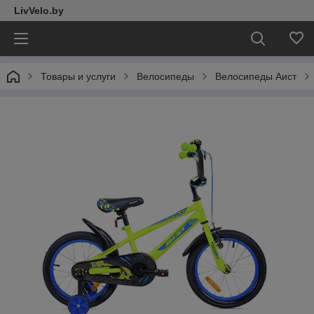
LivVelo.by
Товары и услуги
Велосипеды
Велосипеды Аист