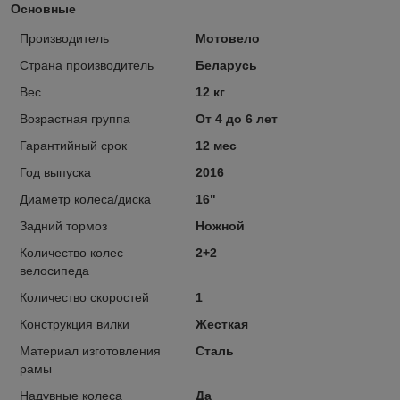
Основные
Производитель
Мотовело
Страна производитель
Беларусь
Вес
12 кг
Возрастная группа
От 4 до 6 лет
Гарантийный срок
12 мес
Год выпуска
2016
Диаметр колеса/диска
16"
Задний тормоз
Ножной
Количество колес
2+2
велосипеда
Количество скоростей
1
Конструкция вилки
Жесткая
Материал изготовления
Сталь
рамы
Надувные колеса
Да