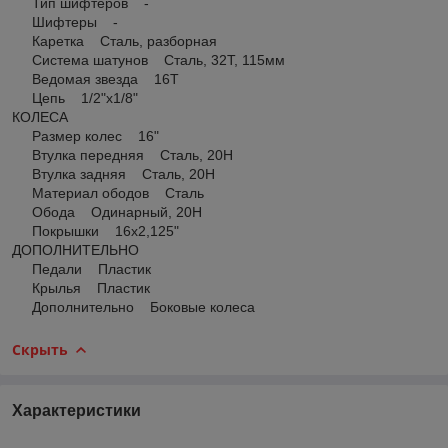
Тип шифтеров -
Шифтеры -
Каретка Сталь, разборная
Система шатунов Сталь, 32Т, 115мм
Ведомая звезда 16Т
Цепь 1/2"х1/8"
КОЛЕСА
Размер колес 16"
Втулка передняя Сталь, 20H
Втулка задняя Сталь, 20H
Материал ободов Сталь
Обода Одинарный, 20H
Покрышки 16х2,125"
ДОПОЛНИТЕЛЬНО
Педали Пластик
Крылья Пластик
Дополнительно Боковые колеса
Скрыть
Характеристики