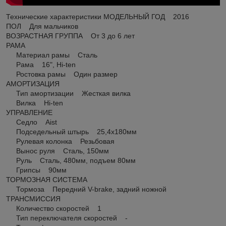
Технические характеристики МОДЕЛЬНЫЙ ГОД 2016
ПОЛ Для мальчиков
ВОЗРАСТНАЯ ГРУППА От 3 до 6 лет
РАМА
Материал рамы Сталь
Рама 16", Hi-ten
Ростовка рамы Один размер
АМОРТИЗАЦИЯ
Тип амортизации Жесткая вилка
Вилка Hi-ten
УПРАВЛЕНИЕ
Седло Aist
Подседельный штырь 25,4x180мм
Рулевая колонка Резьбовая
Вынос руля Сталь, 150мм
Руль Сталь, 480мм, подъем 80мм
Грипсы 90мм
ТОРМОЗНАЯ СИСТЕМА
Тормоза Передний V-brake, задний ножной
ТРАНСМИССИЯ
Количество скоростей 1
Тип переключателя скоростей -