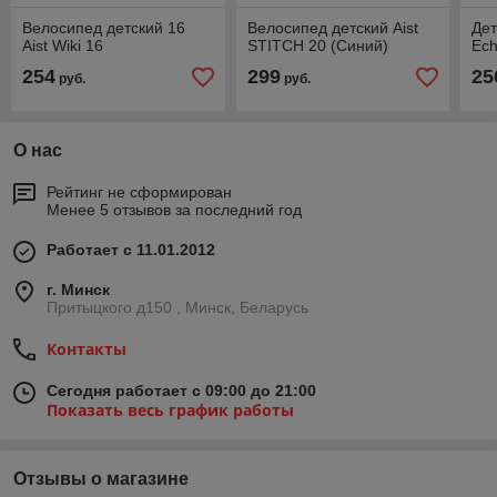
Велосипед детский 16
Велосипед детский Aist
Дет
Aist Wiki 16
STITCH 20 (Синий)
Ech
254
299
25
руб.
руб.
О нас
Рейтинг не сформирован
Менее 5 отзывов за последний год
Работает с 11.01.2012
г. Минск
Притыцкого д150 , Минск, Беларусь
Контакты
Сегодня работает с 09:00 до 21:00
Показать весь график работы
Отзывы о магазине