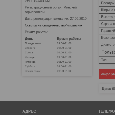
УНП: 191361432
Посадоч
Регистрационный орган: Минский
Ширина 
горисполком
Высота 
Дата регистрации компании: 27.09.2010
Страна 
Ссылка на свидетельство/лицензию
Гаранти
Режим работы:
Безопас
День
Время работы
Понедельник
09:00-21:00
Диаметр
Вторник
09:00-21:00
Пользо
Среда
09:00-21:00
Четверг
09:00-21:00
Тип
Пятница
09:00-21:00
Суббота
09:00-21:00
Воскресенье
09:00-21:00
Информ
Цена:
9