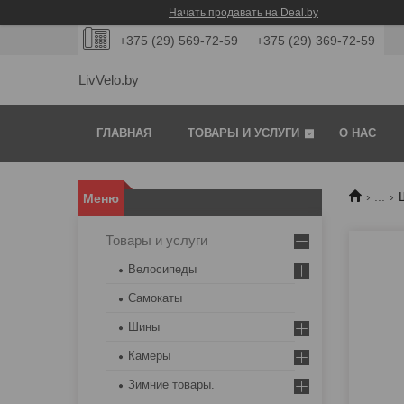
Начать продавать на Deal.by
+375 (29) 569-72-59
+375 (29) 369-72-59
LivVelo.by
ГЛАВНАЯ
ТОВАРЫ И УСЛУГИ
О НАС
...
Товары и услуги
Велосипеды
Самокаты
Шины
Камеры
Зимние товары.