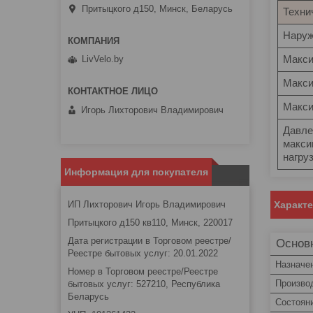
Притыцкого д150, Минск, Беларусь
Техни
Наруж
Макси
LivVelo.by
Макси
Макси
Игорь Лихторович Владимирович
Давле
макси
нагру
Информация для покупателя
ИП Лихторович Игорь Владимирович
Характ
Притыцкого д150 кв110, Минск, 220017
Дата регистрации в Торговом реестре/
Основ
Реестре бытовых услуг: 20.01.2022
Назначе
Номер в Торговом реестре/Реестре
Произво
бытовых услуг: 527210, Республика
Беларусь
Состоян