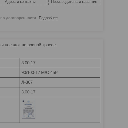
Адрес и контакты
Производитель и гарантия
й
по договоренности
Подробнее
я поездок по ровной трассе.
3.00-17
90/100-17 М/С 45P
Л-367
3.00-17