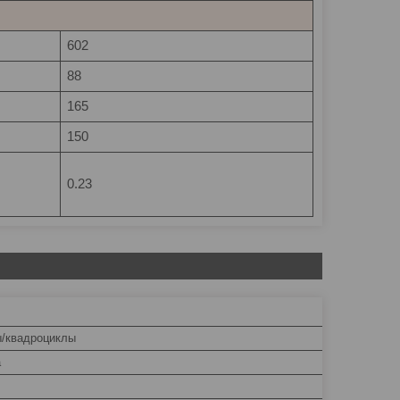
602
88
165
150
0.23
/квадроциклы
а