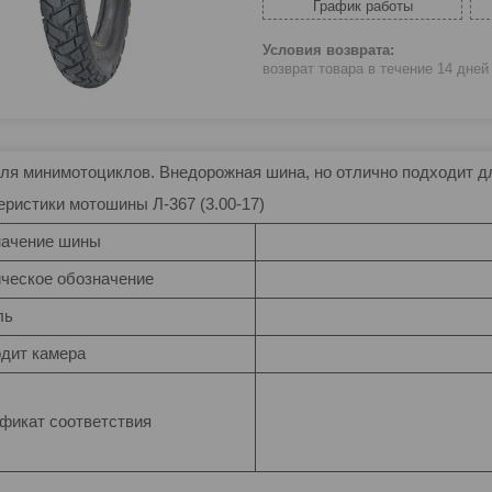
График работы
возврат товара в течение 14 дне
ля минимотоциклов. Внедорожная шина, но отлично подходит дл
еристики мотошины Л-367 (3.00-17)
ачение шины
ческое обозначение
ль
дит камера
фикат соответствия