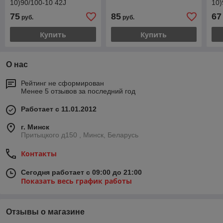
10)90/100-10 42J
10)
75
85
67
руб.
руб.
Купить
Купить
О нас
Рейтинг не сформирован
Менее 5 отзывов за последний год
Работает с 11.01.2012
г. Минск
Притыцкого д150 , Минск, Беларусь
Контакты
Сегодня работает с 09:00 до 21:00
Показать весь график работы
Отзывы о магазине