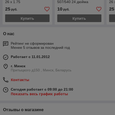
26 x 1.75
507/540 24 дюйма
26 
25
10
25
руб.
руб.
Купить
Купить
О нас
Рейтинг не сформирован
Менее 5 отзывов за последний год
Работает с 11.01.2012
г. Минск
Притыцкого д150 , Минск, Беларусь
Контакты
Сегодня работает с 09:00 до 21:00
Показать весь график работы
Отзывы о магазине