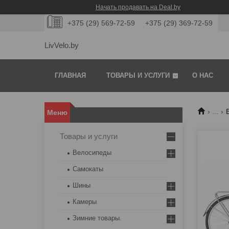
Начать продавать на Deal.by
+375 (29) 569-72-59
+375 (29) 369-72-59
LivVelo.by
ГЛАВНАЯ
ТОВАРЫ И УСЛУГИ
О НАС
...
Товары и услуги
Велосипеды
Самокаты
Шины
Камеры
Зимние товары.