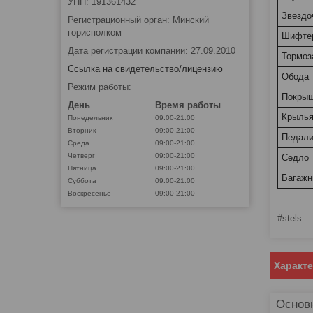
УНП: 191361432
Звездо
Регистрационный орган: Минский
горисполком
Шифте
Дата регистрации компании: 27.09.2010
Тормоз
Ссылка на свидетельство/лицензию
Обода
Режим работы:
Покры
День
Время работы
Крыль
Понедельник
09:00-21:00
Вторник
09:00-21:00
Педал
Среда
09:00-21:00
Четверг
09:00-21:00
Седло
Пятница
09:00-21:00
Багажн
Суббота
09:00-21:00
Воскресенье
09:00-21:00
#stels
Характ
Основ