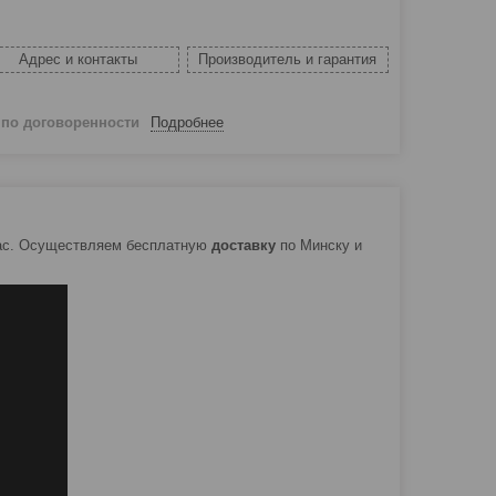
Адрес и контакты
Производитель и гарантия
й
по договоренности
Подробнее
ас. Осуществляем бесплатную
доставку
по Минску и