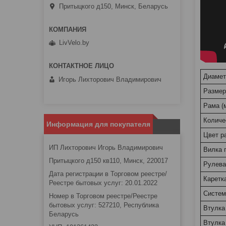
Притыцкого д150, Минск, Беларусь
LivVelo.by
Диамет
Игорь Лихторович Владимирович
Размер
Рама (
Количе
Информация для покупателя
Цвет р
ИП Лихторович Игорь Владимирович
Вилка 
Притыцкого д150 кв110, Минск, 220017
Рулева
Дата регистрации в Торговом реестре/
Каретк
Реестре бытовых услуг: 20.01.2022
Систем
Номер в Торговом реестре/Реестре
бытовых услуг: 527210, Республика
Втулка
Беларусь
Втулка