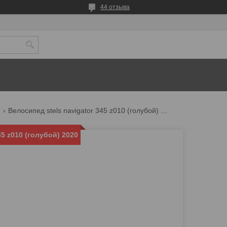
44 отзыва
)
Велосипед stels navigator 345 z010 (голубой) 2020
45 z010 (голубой) 2020