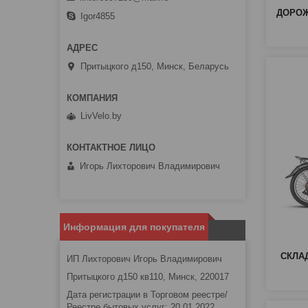
ДОРО
Igor4855
Притыцкого д150, Минск, Беларусь
LivVelo.by
Игорь Лихторович Владимирович
Информация для покупателя
СКЛА
ИП Лихторович Игорь Владимирович
Притыцкого д150 кв110, Минск, 220017
Дата регистрации в Торговом реестре/
Реестре бытовых услуг: 20.01.2022