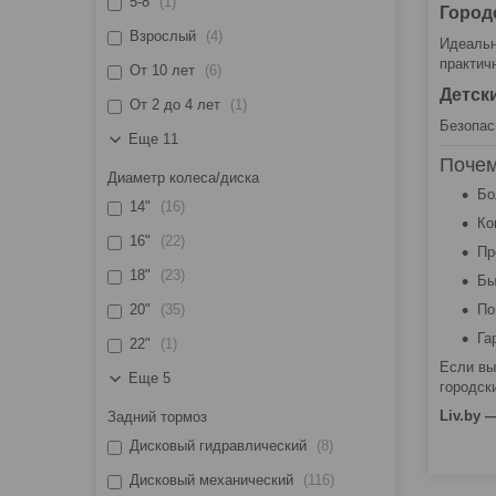
5-8
1
Город
Взрослый
4
Идеальн
практич
От 10 лет
6
Детск
От 2 до 4 лет
1
Безопас
Еще 11
Почем
Диаметр колеса/диска
Бо
14"
16
Ко
16"
22
Пр
18"
23
Бы
20"
35
По
Га
22"
1
Если вы
Еще 5
городск
Liv.by 
Задний тормоз
Дисковый гидравлический
8
Дисковый механический
116