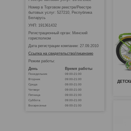
Номер в Торговом реестре/Реестре
бытовых услуг: 527210, Республика
Беларусь
УНП: 191361432
Регистрационный орган: Минский
горисполком
Дата регистрации компании: 27.09.2010
Ссылка на свидетельство/лицензию
Режим работы:
День
Время работы
Понедельник
09:00-21:00
Вторник
09:00-21:00
ДЕТСК
Среда
09:00-21:00
Четверг
09:00-21:00
Пятница
09:00-21:00
Суббота
09:00-21:00
Воскресенье
09:00-21:00