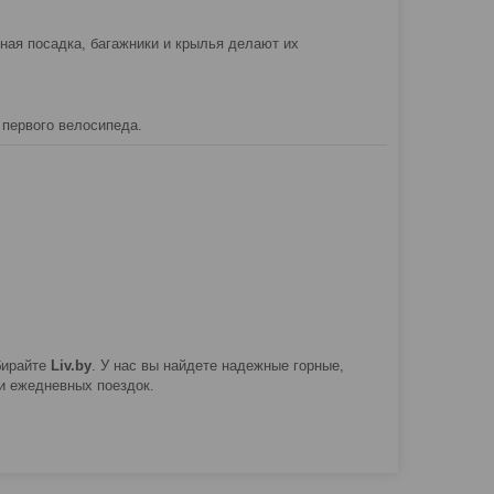
ная посадка, багажники и крылья делают их
 первого велосипеда.
бирайте
Liv.by
. У нас вы найдете надежные горные,
 и ежедневных поездок.