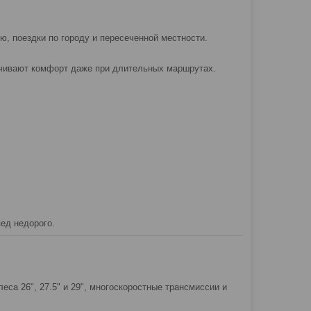
 поездки по городу и пересеченной местности.
ечивают комфорт даже при длительных маршрутах.
ед недорого.
са 26", 27.5" и 29", многоскоростные трансмиссии и