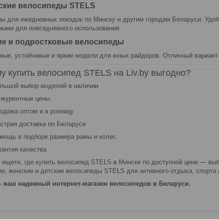
ские велосипеды STELS
ы для ежедневных поездок по Минску и другим городам Беларуси. Удоб
ными для повседневного использования.
ие и подростковые велосипеды
ные, устойчивые и яркие модели для юных райдеров. Отличный вариант
у купить велосипед STELS на Liv.by выгодно?
льшой выбор моделей в наличии
нкурентные цены
одажа оптом и в розницу
страя доставка по Беларуси
мощь в подборе размера рамы и колес
рантия качества
 ищете, где купить велосипед STELS в Минске по доступной цене — вы
ие, женские и детские велосипеды STELS для активного отдыха, спорта
— ваш надежный интернет-магазин велосипедов в Беларуси.