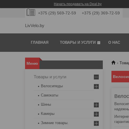
Начать продавать на Deal.by
+375 (29) 569-72-59
+375 (29) 369-72-59
LivVelo.by
ГЛАВНАЯ
ТОВАРЫ И УСЛУГИ
О НАС
Това
Товары и услуги
Велосип
Велосипеды
Самокаты
Велос
Велоси
Шины
надежны
Камеры
Интерне
гаранти
Зимние товары.