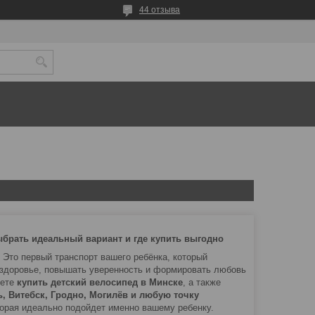
44 отзыва
ыбрать идеальный вариант и где купить выгодно
 Это первый транспорт вашего ребёнка, который
 здоровье, повышать уверенность и формировать любовь
ете
купить детский велосипед в Минске
, а также
ь, Витебск, Гродно, Могилёв и любую точку
торая идеально подойдет именно вашему ребенку.