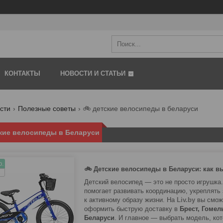
КОНТАКТЫ
НОВОСТИ И СТАТЬИ
сти
Полезные советы
🚲 детские велосипеды в беларуси
кие велосипеды в Беларуси
р.
🚲 Детские велосипеды в Беларуси: как в
Детский велосипед — это не просто игрушка.
помогает развивать координацию, укреплять
к активному образу жизни. На
Liv.by
вы смож
оформить быструю доставку в
Брест, Гомел
Беларуси
. И главное — выбрать модель, ко