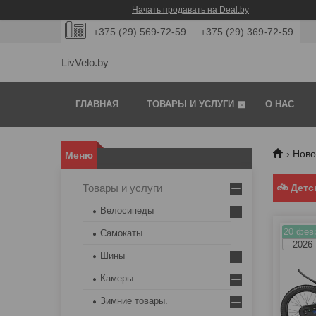
Начать продавать на Deal.by
+375 (29) 569-72-59
+375 (29) 369-72-59
LivVelo.by
ГЛАВНАЯ
ТОВАРЫ И УСЛУГИ
О НАС
Ново
Товары и услуги
🚲 Детс
Велосипеды
20 фев
Самокаты
2026
Шины
Камеры
Зимние товары.