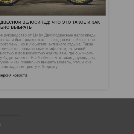
ДВЕСНОЙ ВЕЛОСИПЕД: ЧТО ЭТО ТАКОЕ И КАК
ЛЬНО ВЫБРАТЬ
е руководство от Liv.by Двухподвесные велосипеды
рестали быть редкостью — сегодня их выбирают не
портсмены, но и любители активного отдыха. Такие
отличаются повышенным комфортом, отличной
мостью и возможностью ездить там, где обычному
у будет сложно. Разберёмся, что такое двухподвес,
нужен и как правильно выбрать модель, чтобы она
а по задачам, росту и бюджету.
версия новости
ч